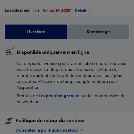
Le solde prend fin le :
August 14, 2026
*
Détails
Livraison
Ramassage
Disponible uniquement en ligne
Le temps de livraison peut varier selon l'endroit où vous
vous trouvez. La plupart des articles de la Place de
marché quittent l’entrepôt du vendeur dans les 2 jours
ouvrables. Prévoyez du temps supplémentaire pour
l’expédition.
Profitez de
l'expédition gratuite
sur les commandes de
ce vendeur.
Politique de retour du vendeur
Consulter la politique de retour