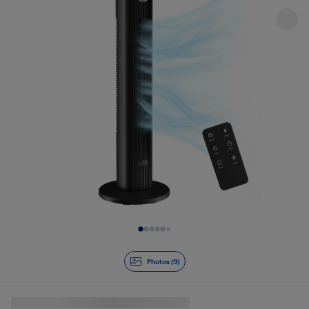
Diapositive 1 de 9
Photos (9)