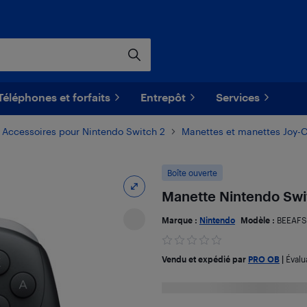
Téléphones et forfaits
Entrepôt
Services
Accessoires pour Nintendo Switch 2
Manettes et manettes Joy-
Boîte ouverte
Manette Nintendo Swit
Marque :
Nintendo
Modèle :
BEEAF
Vendu et expédié par
PRO OB
|
Évalu