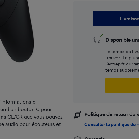
Livraiso
Disponible un
Le temps de livr
trouvez. La plup
l’entrepôt du ve
temps supplémen
d'informations ci-
rend un bouton C pour
Politique de retour du
ons GL/GR que vous pouvez
se audio pour écouteurs et
Consulter la politique de 
Garantie