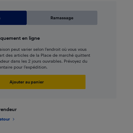
n
Ramassage
iquement en ligne
aison peut varier selon l'endroit où vous vous
art des articles de la Place de marché quittent
ndeur dans les 2 jours ouvrables. Prévoyez du
taire pour l’expédition.
Ajouter au panier
 vendeur
retour