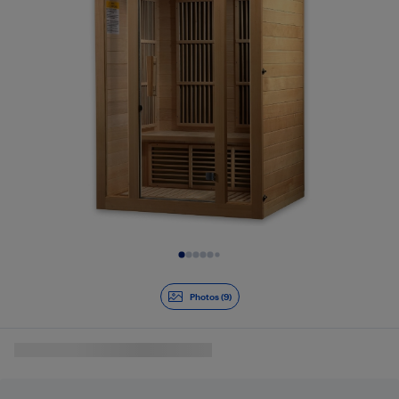
Diapositive 1 de 9
Photos (9)