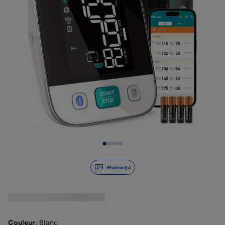
Diapositive 1 de 5
Photos (5)
Couleur
: Blanc