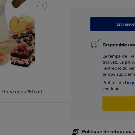
Livraiso
Disponible un
Le temps de livr
trouvez. La plup
l’entrepôt du ve
temps supplémen
Profitez de
l'exp
vendeur.
e Three cups 150 ml
Politique de retour du