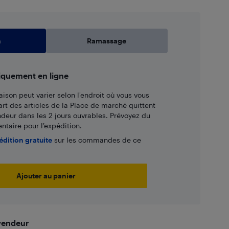
n
Ramassage
iquement en ligne
aison peut varier selon l'endroit où vous vous
art des articles de la Place de marché quittent
ndeur dans les 2 jours ouvrables. Prévoyez du
taire pour l’expédition.
édition gratuite
sur les commandes de ce
Ajouter au panier
 vendeur