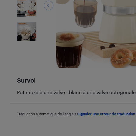
4
Photos
Survol
Pot moka à une valve - blanc à une valve octogonal
Traduction automatique de l'anglais.
Signaler une erreur de traduction