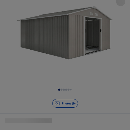
Diapositive 1 de 9
Photos (9)