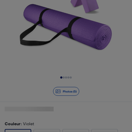
Diapositive 1 de 5
Photos (5)
Couleur
: Violet