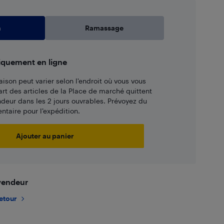
n
Ramassage
iquement en ligne
aison peut varier selon l'endroit où vous vous
art des articles de la Place de marché quittent
ndeur dans les 2 jours ouvrables. Prévoyez du
taire pour l’expédition.
Ajouter au panier
 vendeur
retour