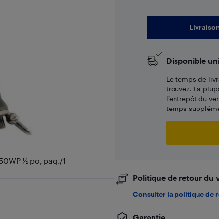
Livraiso
Disponible un
Le temps de livr
trouvez. La plup
l’entrepôt du ve
temps supplémen
50WP 1⁄2 po, paq./1
Politique de retour du
Consulter la politique de 
Garantie