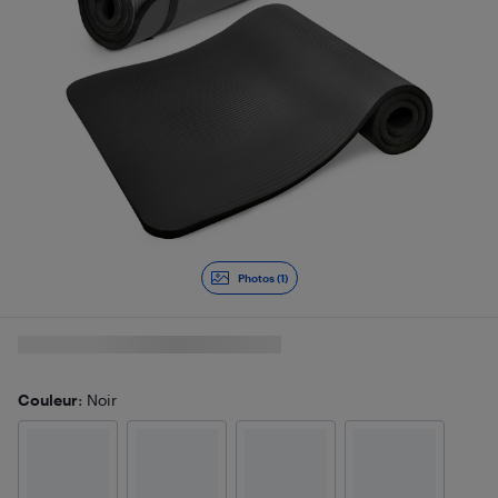
Photos (1)
Couleur
: Noir