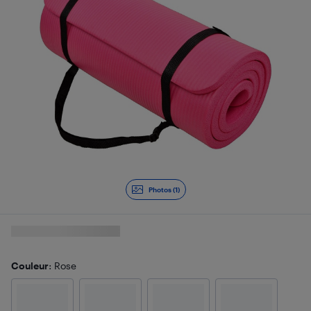
Photos (1)
Couleur
: Rose