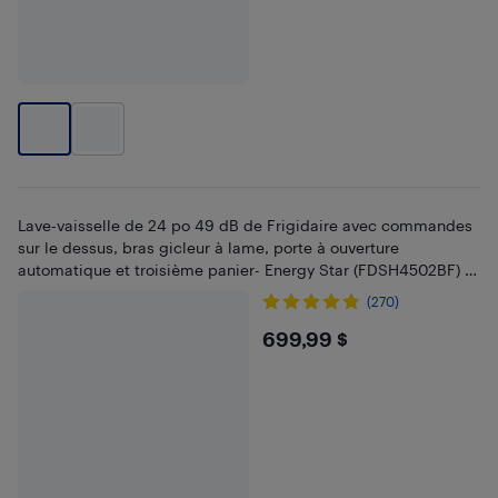
Lave-vaisselle de 24 po 49 dB de Frigidaire avec commandes
sur le dessus, bras gicleur à lame, porte à ouverture
automatique et troisième panier- Energy Star (FDSH4502BF) -
Acier inoxydable
(270)
$699.99
699,99 $