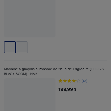
Machine à glaçons autonome de 26 lb de Frigidaire (EFIC128-
BLACK-6COM) - Noir
(45)
$199.99
199,99 $