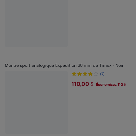
Montre sport analogique Expedition 38 mm de Timex - Noir
(7)
$110
110,00 $
Économisez 110 $