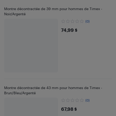
Montre décontractée de 39 mm pour hommes de Timex -
Noir/Argenté
(0)
$74.99
74,99 $
Montre décontractée de 43 mm pour hommes de Timex -
Brun/Bleu/Argenté
(0)
$67.98
67,98 $