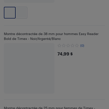
Montre décontractée de 38 mm pour hommes Easy Reader
Bold de Timex - Noir/Argenté/Blanc
(0)
$74.99
74,99 $
Montre décontractée de 25 mm pour femmes de Timex -