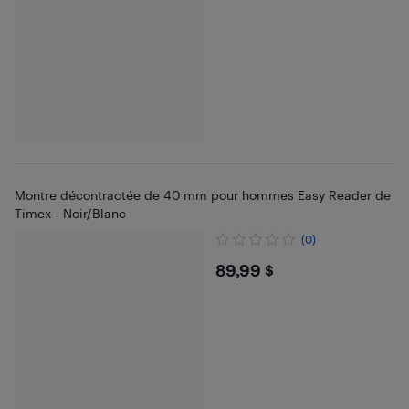
Montre décontractée de 40 mm pour hommes Easy Reader de
Timex - Noir/Blanc
(0)
$89.99
89,99 $