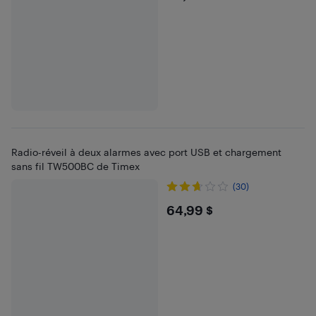
Radio-réveil à deux alarmes avec port USB et chargement
sans fil TW500BC de Timex
(30)
$64.99
64,99 $