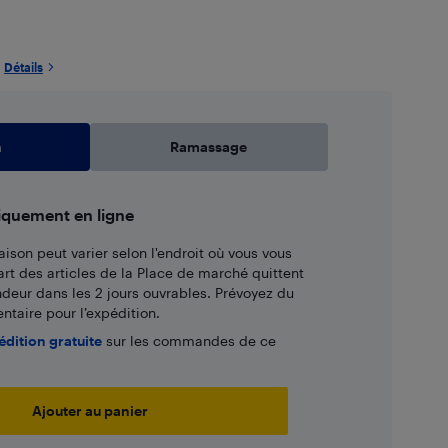
Détails
n
Ramassage
iquement en ligne
aison peut varier selon l'endroit où vous vous
art des articles de la Place de marché quittent
ndeur dans les 2 jours ouvrables. Prévoyez du
taire pour l’expédition.
édition gratuite
sur les commandes de ce
Ajouter au panier