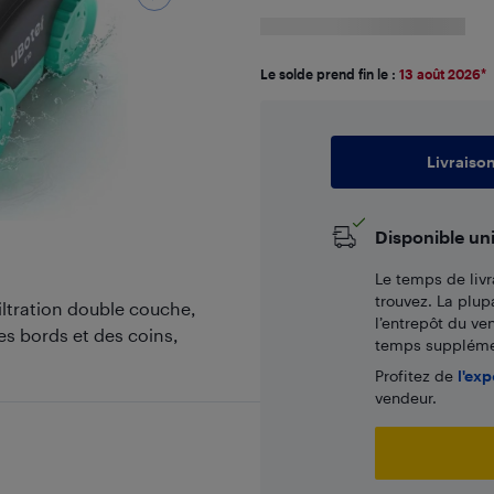
Le solde prend fin le :
13 août 2026
*
Livraiso
Disponible un
Le temps de livr
trouvez. La plup
filtration double couche,
l’entrepôt du ve
s bords et des coins,
temps supplémen
Profitez de
l'exp
vendeur.