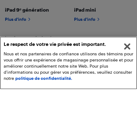
iPad 9ᵉ génération
iPad mini
Plus d'info
Plus d'info
iPad Pro 5ᵉ génération
Le respect de votre vie privée est important.
Plus d'info
Nous et nos partenaires de confiance utilisons des témoins pour
vous offrir une expérience de magasinage personnalisée et pour
améliorer continuellement notre site Web. Pour plus
d'informations ou pour gérer vos préférences, veuillez consulter
notre
politique de confidentialité.