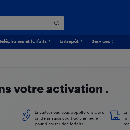
Téléphones et forfaits
Entrepôt
Services
 votre activation
.
Ensuite, nous vous appellerons dans
Enf
un délai aussi court qu’une heure
ram
pour discuter des forfaits.
ma