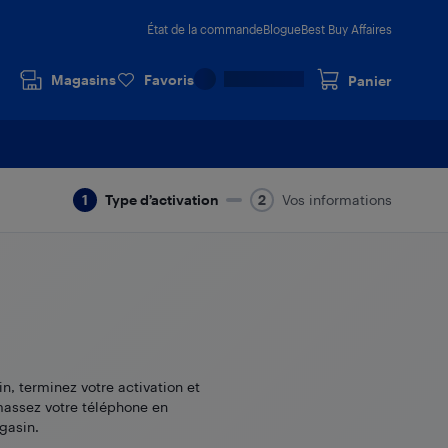
État de la commande
Blogue
Best Buy Affaires
Magasins
Favoris
Panier
Type d’activation
Vos informations
in, terminez votre activation et
assez votre téléphone en
gasin.