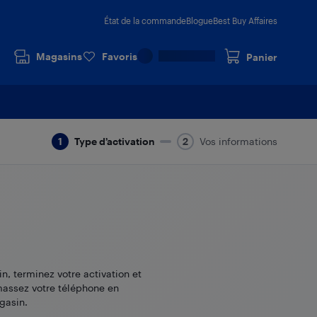
État de la commande
Blogue
Best Buy Affaires
Magasins
Favoris
Panier
Type d’activation
Vos informations
in, terminez votre activation et
assez votre téléphone en
gasin.