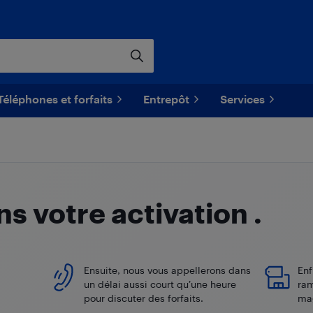
Téléphones et forfaits
Entrepôt
Services
 votre activation
.
Ensuite, nous vous appellerons dans
Enf
un délai aussi court qu’une heure
ram
pour discuter des forfaits.
ma