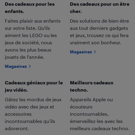
Des cadeaux pour les
Des cadeaux pour un être
enfants.
cher.
Faites plaisir aux enfants
Des solutions de bien-être
sur votre liste. Qu'ils
aux tout derniers gadgets
aiment les LEGO ou les
et jeux, trouvez ce qui fera
jeux de société, nous
vraiment son bonheur.
avons les plus beaux
Magasinez
jouets de l'année.
Magasinez
Cadeaux géniaux pour le
Meilleurs cadeaux
jeu vidéo.
techno.
Gâtez les mordus de jeux
Appareils Apple ou
vidéo avec des jeux et
écouteurs
accessoires
incontournables,
incontournables qu’ils
émerveillez-les avec les
adoreront.
meilleurs cadeaux techno.