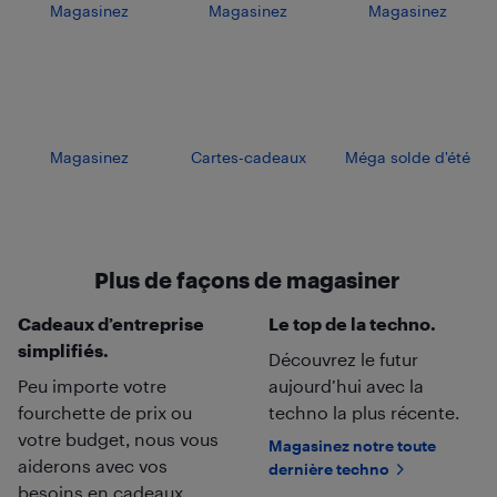
Magasinez
Magasinez
Magasinez
Magasinez
Cartes-cadeaux
Méga solde d'été
Plus de façons de magasiner
Cadeaux d’entreprise
Le top de la techno.
simplifiés.
Découvrez le futur
Peu importe votre
aujourd’hui avec la
fourchette de prix ou
techno la plus récente.
votre budget, nous vous
Magasinez notre toute
aiderons avec vos
dernière techno
besoins en cadeaux