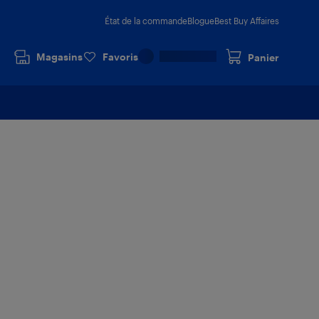
État de la commande
Blogue
Best Buy Affaires
Magasins
Favoris
Panier