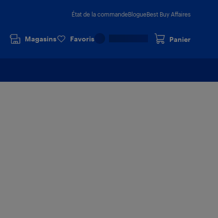
État de la commande
Blogue
Best Buy Affaires
Magasins
Favoris
Panier