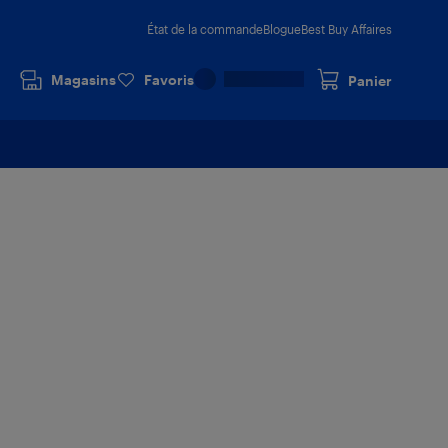
État de la commande
Blogue
Best Buy Affaires
Magasins
Favoris
Panier