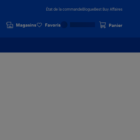
État de la commande
Blogue
Best Buy Affaires
Magasins
Favoris
Panier