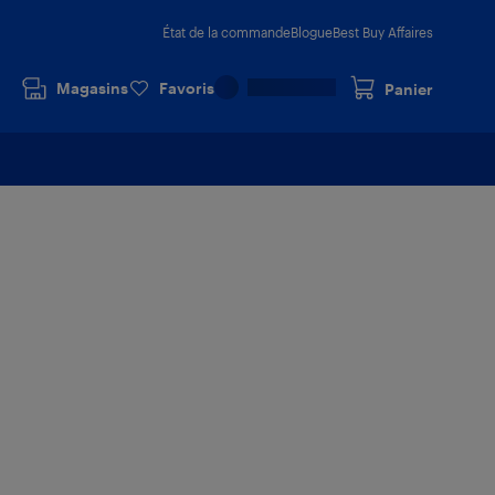
État de la commande
Blogue
Best Buy Affaires
Magasins
Favoris
Panier