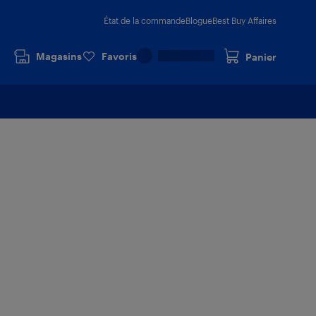
État de la commande
Blogue
Best Buy Affaires
Magasins
Favoris
Panier