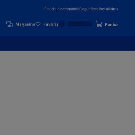
État de la commande
Blogue
Best Buy Affaires
Magasins
Favoris
Panier