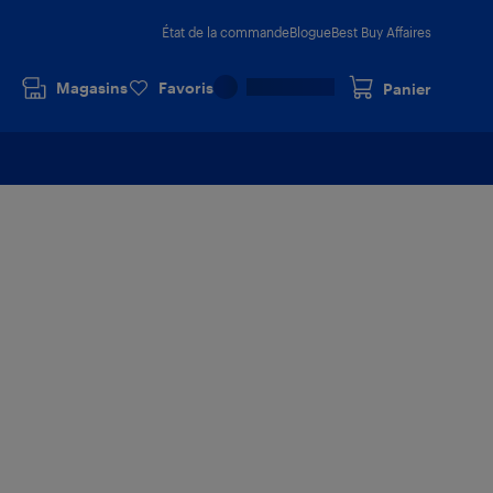
État de la commande
Blogue
Best Buy Affaires
Magasins
Favoris
Panier