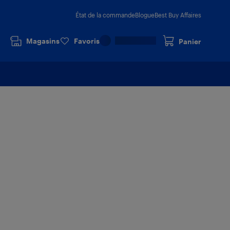
État de la commande
Blogue
Best Buy Affaires
Magasins
Favoris
Panier