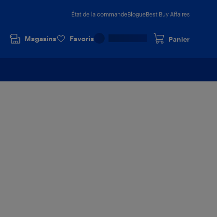
État de la commande
Blogue
Best Buy Affaires
Magasins
Favoris
Panier