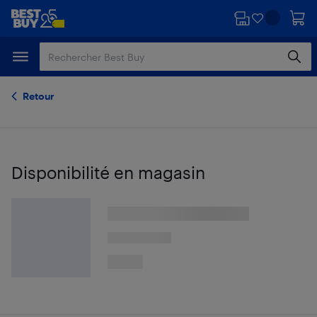
Passer
Passer
au
au
contenu
pied
principal
de
page
Retour
Disponibilité en magasin