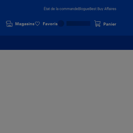
État de la commande
Blogue
Best Buy Affaires
Magasins
Favoris
Panier