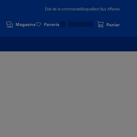
État de la commande
Blogue
Best Buy Affaires
Magasins
Favoris
Panier