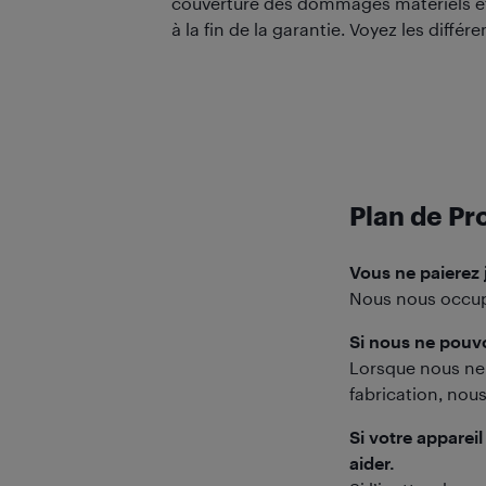
couverture des dommages matériels e
à la fin de la garantie. Voyez les différ
Plan de Pr
Vous ne paierez 
Nous nous occup
Si nous ne pouvo
Lorsque nous ne 
fabrication, nou
Si votre appare
aider.