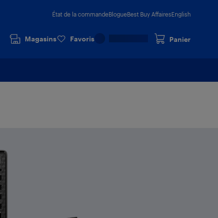
État de la commande
Blogue
Best Buy Affaires
English
Magasins
Favoris
Panier