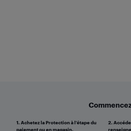
Commencez v
1. Achetez la Protection à l’étape du
2. Accéde
paiement ou en magasin.
renseigne