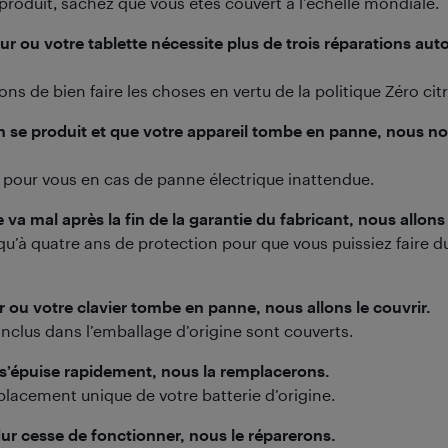
 produit, sachez que vous êtes couvert à l’échelle mondiale.
ur ou votre tablette nécessite plus de trois réparations auto
s de bien faire les choses en vertu de la politique Zéro cit
n se produit et que votre appareil tombe en panne, nous n
pour vous en cas de panne électrique inattendue.
va mal après la fin de la garantie du fabricant, nous allons 
qu’à quatre ans de protection pour que vous puissiez faire d
r ou votre clavier tombe en panne, nous allons le couvrir.
 inclus dans l’emballage d’origine sont couverts.
e s’épuise rapidement, nous la remplacerons.
acement unique de votre batterie d’origine.
dur cesse de fonctionner, nous le réparerons.