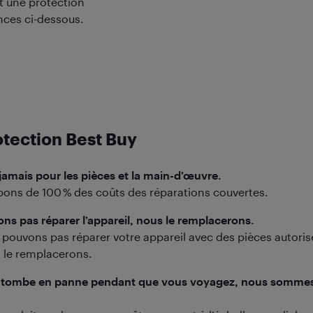
t une protection
ences ci-dessous.
otection Best Buy
jamais pour les pièces et la main-d’œuvre.
ons de 100 % des coûts des réparations couvertes.
ns pas réparer l’appareil, nous le remplacerons.
pouvons pas réparer votre appareil avec des pièces autoris
s le remplacerons.
il tombe en panne pendant que vous voyagez, nous sommes