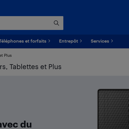
Téléphones et forfaits
Entrepôt
Services
et Plus
s, Tablettes et Plus
avec du