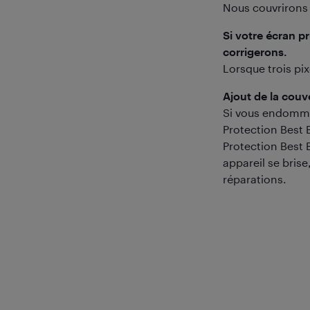
Nous couvrirons 
Si votre écran p
corrigerons.
Lorsque trois pi
Ajout de la cou
Si vous endomma
Protection Best 
Protection Best 
appareil se bris
réparations.