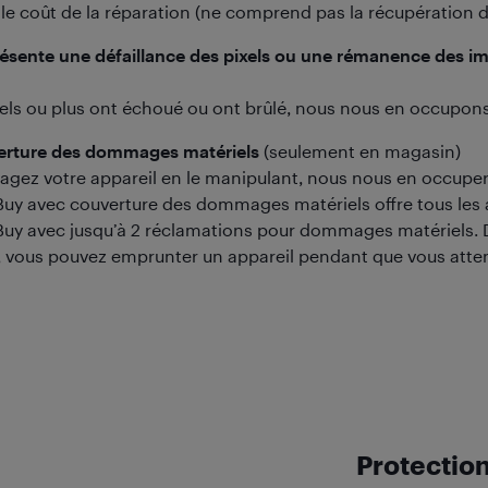
le coût de la réparation (ne comprend pas la récupération 
résente une défaillance des pixels ou une rémanence des im
xels ou plus ont échoué ou ont brûlé, nous nous en occupons
verture des dommages matériels
(seulement en magasin)
gez votre appareil en le manipulant, nous nous en occuper
Buy avec couverture des dommages matériels offre tous les 
Buy avec jusqu’à 2 réclamations pour dommages matériels. De
e, vous pouvez emprunter un appareil pendant que vous att
Protection