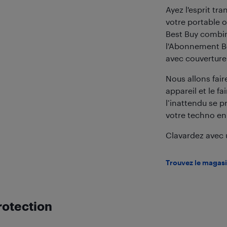
Ayez l'esprit tra
votre portable o
Best Buy combin
l'Abonnement Be
avec couvertur
Nous allons fair
appareil et le f
l’inattendu se p
votre techno e
Clavardez avec u
Trouvez le magasi
rotection