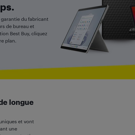
ps.
 garantie du fabricant
rs de bureau et
ction Best Buy, cliquez
re plan.
de longue
uniques et vont
rant une