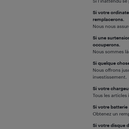
Si l’inattendu se
Si votre ordinate
remplacerons.
Nous nous assuron
Si une surtensio
occuperons.
Nous sommes là 
Si quelque chose 
Nous offrons jus
investissement.
Si votre chargeu
Tous les articles
Si votre batteri
Obtenez un rempl
Si votre disque 