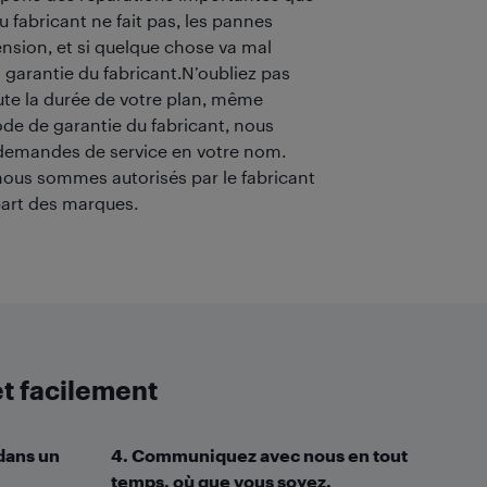
u fabricant ne fait pas, les pannes
nsion, et si quelque chose va mal
la garantie du fabricant.N’oubliez pas
te la durée de votre plan, même
ode de garantie du fabricant, nous
demandes de service en votre nom.
nous sommes autorisés par le fabricant
part des marques.
t facilement
 dans un
4. Communiquez avec nous en tout
temps, où que vous soyez.