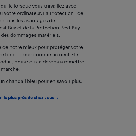
nquille lorsque vous travaillez avec
u votre ordinateur. La Protection+ de
e tous les avantages de
st Buy et de la Protection Best Buy
e des dommages matériels.
e de notre mieux pour protéger votre
aire fonctionner comme un neuf. Et si
roduit, nous vous aiderons à remettre
n marche.
n chandail bleu pour en savoir plus.
n le plus près de chez vous