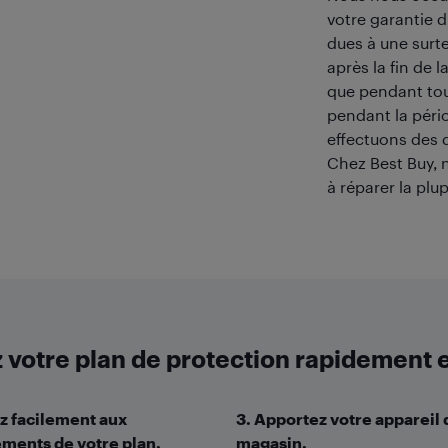
votre garantie d
dues à une surte
après la fin de 
que pendant tou
pendant la péri
effectuons des 
Chez Best Buy, 
à réparer la plu
otre plan de protection rapidement e
z facilement aux
3. Apportez votre appareil
ments de votre plan.
magasin.