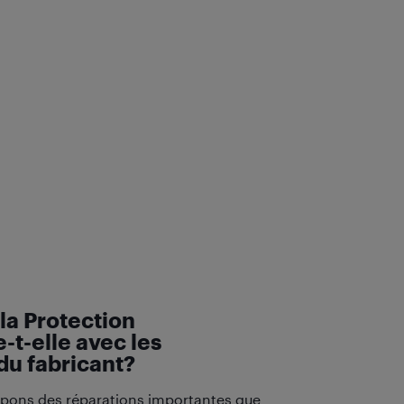
a Protection
-t-elle avec les
du fabricant?
pons des réparations importantes que