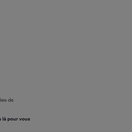
ées de
 là pour vous