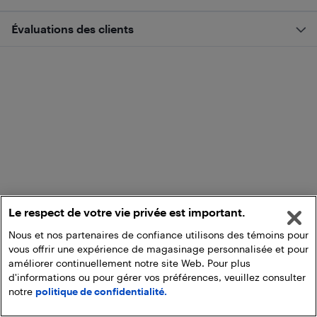
Évaluations des clients
Le respect de votre vie privée est important.
Nous et nos partenaires de confiance utilisons des témoins pour
vous offrir une expérience de magasinage personnalisée et pour
améliorer continuellement notre site Web. Pour plus
d'informations ou pour gérer vos préférences, veuillez consulter
notre
politique de confidentialité.