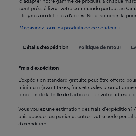
d'adapter notre gamme de produits à chaque march
sont prêts à livrer votre commande partout au Cana
éloignés ou difficiles d'accès. Nous sommes là pour 
Magasinez tous les produits de ce vendeur
Détails d’expédition
Politique de retour
Év
Frais d'expédition
L’expédition standard gratuite peut être offerte p
minimum (avant taxes, frais et codes promotionnels)
fonction de la taille de l’article et de votre adresse d
Vous voulez une estimation des frais d’expédition? 
puis accédez au panier et entrez votre code postal 
d’expédition.