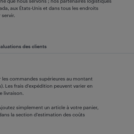
é que nous servons ; nos partenaires logistiques
da, aux États-Unis et dans tous les endroits
servir.
aluations des clients
our les commandes supérieures au montant
. Les frais d’expédition peuvent varier en
e livraison.
Ajoutez simplement un article à votre panier,
dans la section d’estimation des coûts