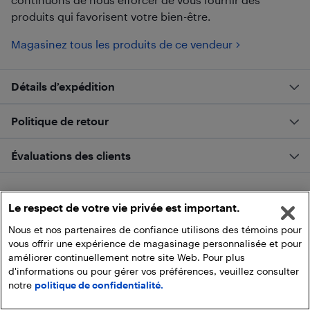
produits qui favorisent votre bien-être.
Magasinez tous les produits de ce vendeur
Détails d’expédition
Politique de retour
Évaluations des clients
Le respect de votre vie privée est important.
Nous et nos partenaires de confiance utilisons des témoins pour
vous offrir une expérience de magasinage personnalisée et pour
améliorer continuellement notre site Web. Pour plus
d'informations ou pour gérer vos préférences, veuillez consulter
notre
politique de confidentialité.