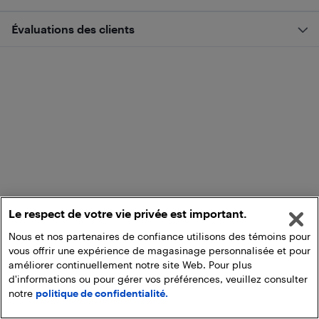
Évaluations des clients
Le respect de votre vie privée est important.
Nous et nos partenaires de confiance utilisons des témoins pour
vous offrir une expérience de magasinage personnalisée et pour
améliorer continuellement notre site Web. Pour plus
d'informations ou pour gérer vos préférences, veuillez consulter
notre
politique de confidentialité.