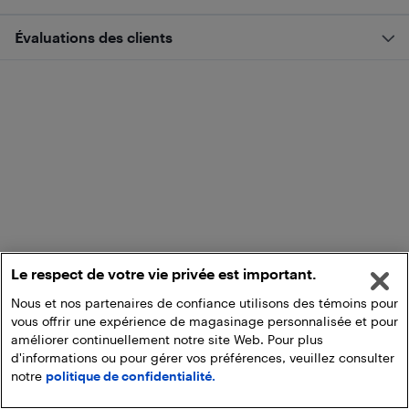
Évaluations des clients
Le respect de votre vie privée est important.
Nous et nos partenaires de confiance utilisons des témoins pour
vous offrir une expérience de magasinage personnalisée et pour
améliorer continuellement notre site Web. Pour plus
d'informations ou pour gérer vos préférences, veuillez consulter
notre
politique de confidentialité.