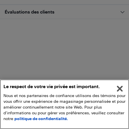
Évaluations des clients
Le respect de votre vie privée est important.
Nous et nos partenaires de confiance utilisons des témoins pour
vous offrir une expérience de magasinage personnalisée et pour
améliorer continuellement notre site Web. Pour plus
d'informations ou pour gérer vos préférences, veuillez consulter
notre
politique de confidentialité.