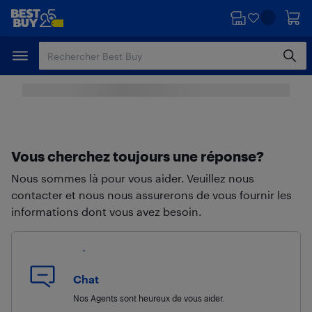
Passer
Passer
au
au
contenu
pied
principal
de
page
Vous cherchez toujours une réponse?
Nous sommes là pour vous aider. Veuillez nous
contacter et nous nous assurerons de vous fournir les
informations dont vous avez besoin.
Chat
Nos Agents sont heureux de vous aider.