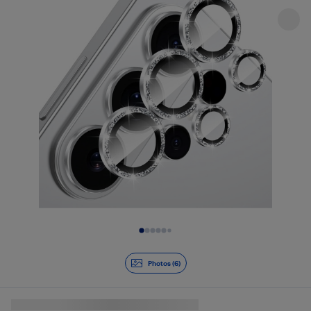
Diapositive 1 de 6
Photos (6)