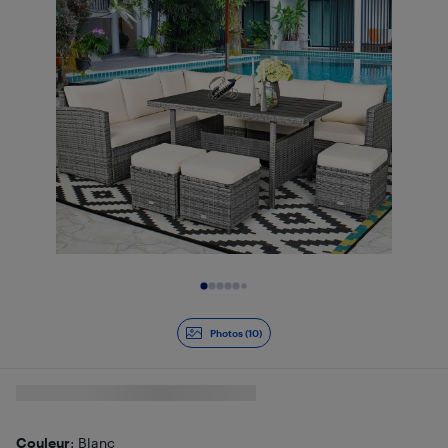
Diapositive 1 de 10
Photos (10)
Couleur
: Blanc