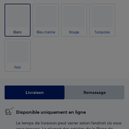
Blanc
Bleu marine
Rouge
Turquoise
Noir
Livraison
Ramassage
Disponible uniquement en ligne
Le temps de livraison peut varier selon l'endroit où vous
vous trouvez. La plupart des articles de la Place de