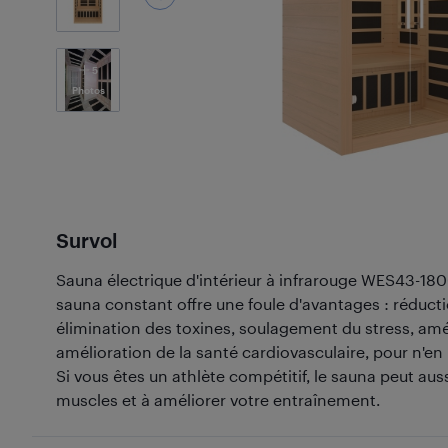
5
Photos
Survol
Sauna électrique d'intérieur à infrarouge WES43-1
sauna constant offre une foule d'avantages : réducti
élimination des toxines, soulagement du stress, am
amélioration de la santé cardiovasculaire, pour n'
Si vous êtes un athlète compétitif, le sauna peut aus
muscles et à améliorer votre entraînement.