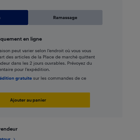
n
Ramassage
iquement en ligne
aison peut varier selon l'endroit où vous vous
art des articles de la Place de marché quittent
ndeur dans les 2 jours ouvrables. Prévoyez du
taire pour l’expédition.
édition gratuite
sur les commandes de ce
Ajouter au panier
 vendeur
retour