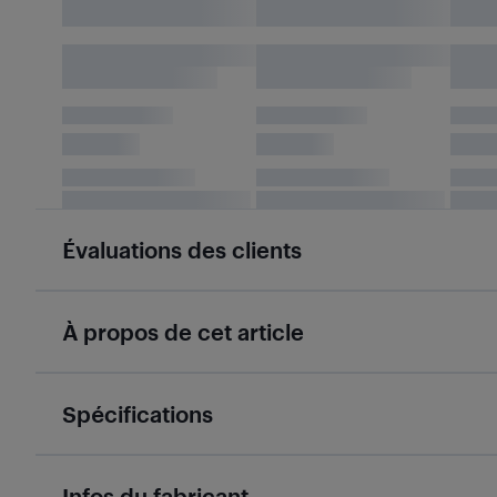
Évaluations des clients
À propos de cet article
Spécifications
Infos du fabricant