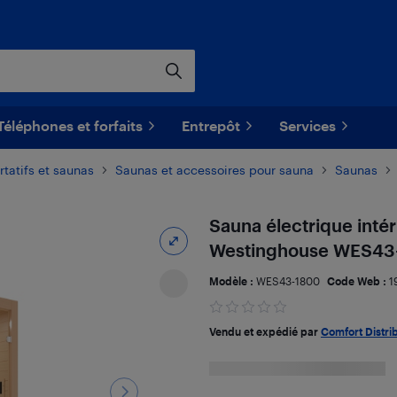
Téléphones et forfaits
Entrepôt
Services
rtatifs et saunas
Saunas et accessoires pour sauna
Saunas
Sauna électrique inté
Westinghouse WES43
Modèle :
WES43-1800
Code Web :
1
Vendu et expédié par
Comfort Distri