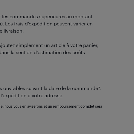
our les commandes supérieures au montant
. Les frais d’expédition peuvent varier en
e livraison.
Ajoutez simplement un article à votre panier,
dans la section d’estimation des coûts
urs ouvrables suivant la date de la commande*.
 l’expédition à votre adresse.
ble, nous vous en aviserons et un remboursement complet sera