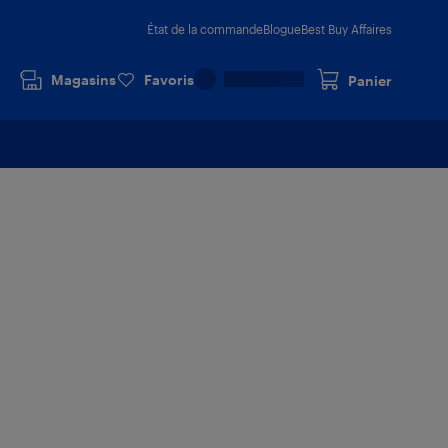
État de la commande
Blogue
Best Buy Affaires
Magasins
Favoris
Panier