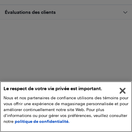
Évaluations des clients
Le respect de votre vie privée est important.
Nous et nos partenaires de confiance utilisons des témoins pour
vous offrir une expérience de magasinage personnalisée et pour
améliorer continuellement notre site Web. Pour plus
d'informations ou pour gérer vos préférences, veuillez consulter
notre
politique de confidentialité.