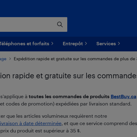
Téléphones et forfaits
Entrepôt
Services
sage
Expédition rapide et gratuite sur les commandes de plus de 
ion rapide et gratuite sur les commande
 s’applique à
toutes les commandes de produits
BestBuy.ca
s et codes de promotion) expédiées par livraison standard.
ter que les articles volumineux requièrent notre
livraison à date déterminée
, et que ce service comprend des 
prix du produit est supérieur à 35 $.