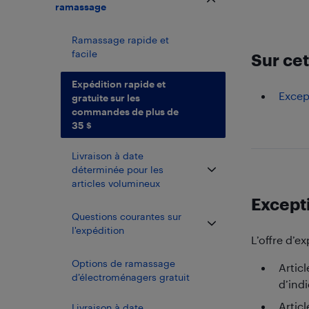
ramassage
Ramassage rapide et
facile
Sur cet
Expédition rapide et
Excep
gratuite sur les
commandes de plus de
35 $
Livraison à date
déterminée pour les
articles volumineux
Except
Questions courantes sur
l'expédition
L’offre d’e
Options de ramassage
Artic
d’électroménagers gratuit
d’indi
Artic
Livraison à date