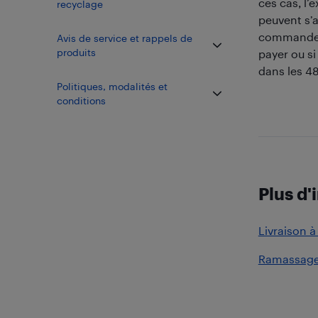
ces cas, l’
recyclage
peuvent s’a
commande, 
Avis de service et rappels de
produits
payer ou s
dans les 4
​Politiques, modalités et
conditions
Plus d'
Livraison à
Ramassage 