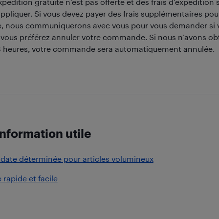
expédition gratuite n’est pas offerte et des frais d’expéditio
ppliquer. Si vous devez payer des frais supplémentaires pour 
nous communiquerons avec vous pour vous demander si v
i vous préférez annuler votre commande. Si nous n’avons o
8 heures, votre commande sera automatiquement annulée.
information utile
 date déterminée pour articles volumineux
rapide et facile