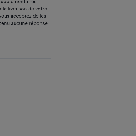
n supplémentaires
la livraison de votre
ous acceptez de les
btenu aucune réponse