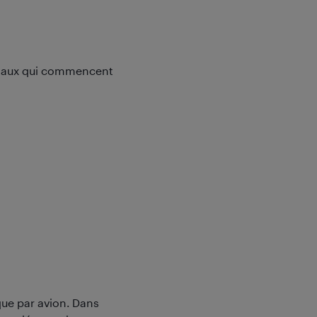
staux qui commencent
que par avion. Dans