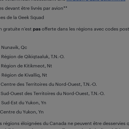
es devant être livrés par avion**
ces de la Geek Squad
n gratuite n’est
pas
offerte dans les régions avec codes po
 Nunavik, Qc
 Région de Qikiqtaaluk, T.N.-O.
 Région de Kitikmeot, Nt
 Région de Kivalliq, Nt
 Centre des Territoires du Nord-Ouest, T.N.-O.
 Sud-Ouest des Territoires du Nord-Ouest, T.N.-O.
 Sud-Est du Yukon, Yn
 Centre du Yukon, Yn
es régions éloignées du Canada ne peuvent être desservies 