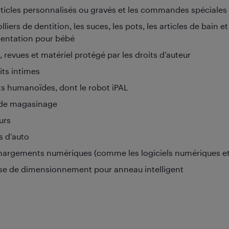
rticles personnalisés ou gravés et les commandes spéciales
lliers de dentition, les suces, les pots, les articles de bain et 
mentation pour bébé
, revues et matériel protégé par les droits d’auteur
its intimes
s humanoïdes, dont le robot iPAL
de magasinage
urs
s d’auto
hargements numériques (comme les logiciels numériques et 
se de dimensionnement pour anneau intelligent