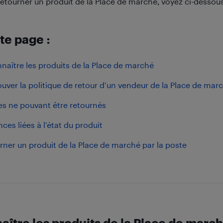
tourner un produit de la Place de marché, voyez ci-dessous
te page :
naître les produits de la Place de marché
ouver la politique de retour d’un vendeur de la Place de mar
les ne pouvant être retournés
ces liées à l’état du produit
rner un produit de la Place de marché par la poste