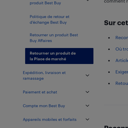
comment re
produit Best Buy
Politique de retour et
Sur cet
d’échange Best Buy
Retourner un produit Best
Recon
Buy Affaires
Où tr
Retourner un produit de
la Place de marché
Artic
Exigen
Expédition, livraison et
ramassage
Retou
Paiement et achat
Compte mon Best Buy
Appareils mobiles et forfaits