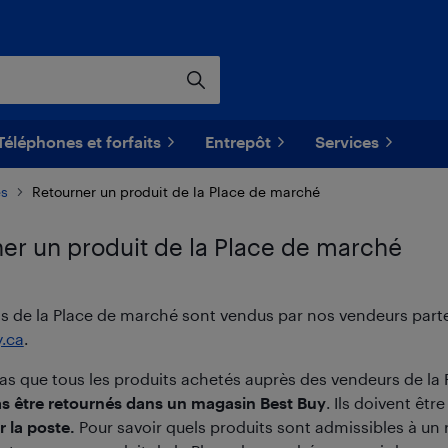
Téléphones et forfaits
Entrepôt
Services
es
Retourner un produit de la Place de marché
er un produit de la Place de marché
ts de la Place de marché sont vendus par nos vendeurs part
.ca
.
pas que tous les produits achetés auprès des vendeurs de l
s être retournés dans un magasin Best Buy
. Ils doivent êtr
r la poste.
Pour savoir quels produits sont admissibles à un r