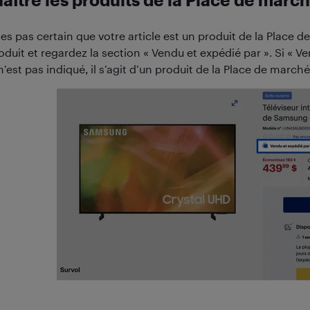
ître les produits de la Place de marc
tes pas certain que votre article est un produit de la Place de
duit et regardez la section « Vendu et expédié par ». Si « V
n’est pas indiqué, il s’agit d’un produit de la Place de marché