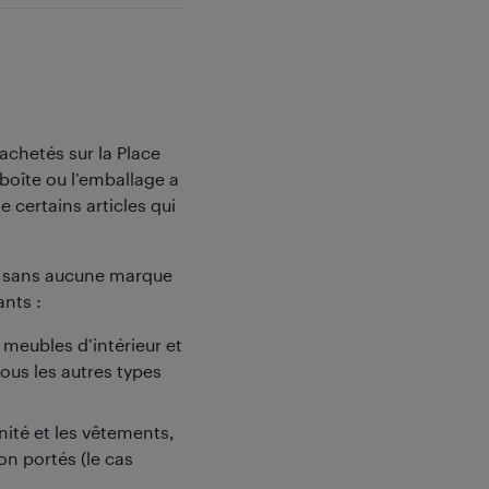
achetés sur la Place
oîte ou l’emballage a
e certains articles qui
uf, sans aucune marque
ants :
meubles d’intérieur et
ous les autres types
nité et les vêtements,
on portés (le cas