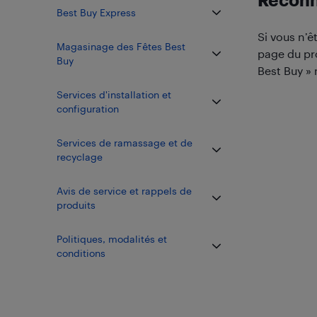
Reconna
Best Buy Express
Si vous n’ê
Magasinage des Fêtes Best
page du pro
Buy
Best Buy » 
Services d'installation et
configuration
Services de ramassage et de
recyclage
Avis de service et rappels de
produits
​Politiques, modalités et
conditions