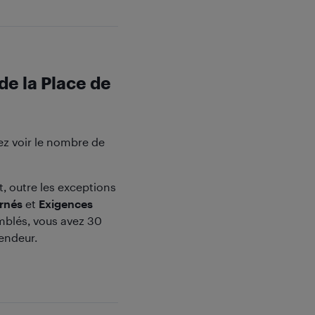
de la Place de
ez voir le nombre de
, outre les exceptions
urnés
et
Exigences
emblés, vous avez 30
endeur.