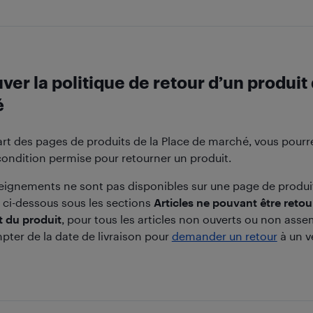
ver la politique de retour d’un produit 
é
art des pages de produits de la Place de marché, vous pourr
 condition permise pour retourner un produit.
seignements ne sont pas disponibles sur une page de produit
ci-dessous sous les sections
Articles ne pouvant être reto
at du produit
, pour tous les articles non ouverts ou non ass
pter de la date de livraison pour
demander un retour
à un v