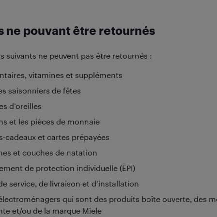
s ne pouvant être retournés
s suivants ne peuvent pas être retournés :
ntaires, vitamines et suppléments
es saisonniers de fêtes
s d’oreilles
ons et les pièces de monnaie
s-cadeaux et cartes prépayées
es et couches de natation
ement de protection individuelle (EPI)
de service, de livraison et d’installation
électroménagers qui sont des produits boîte ouverte, des mo
nte et/ou de la marque Miele