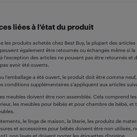
es liées à l’état du produit
les produits achetés chez Best Buy, la plupart des articles 
peuvent également être retournés ou échangés même si la b
 à l’exception des articles ne pouvant pas être retournés et d
pas avoir été ouverts.
 ou l’emballage a été ouvert, le produit doit être comme ne
s conditions supplémentaires s’appliquent aux articles suiv
les meubles doivent être non assemblés. Cela comprend les 
érieur, les meubles pour bébés et pour chambre de bébé, et t
ubles.
tements, le linge de maison, la literie, les produits de mater
sures et accessoires pour bébés doivent être non utilisés, n
t), non lavés et doivent porter les étiquettes d'origine.