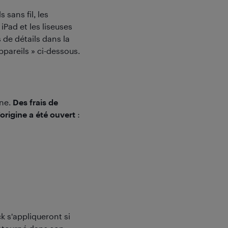
 sans fil, les
iPad et les liseuses
 de détails dans la
ppareils » ci-dessous.
ine.
Des frais de
origine a été ouvert
:
ck s'appliqueront si