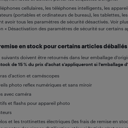
léphones cellulaires, les téléphones intelligents, les appareils
teurs (portables et ordinateurs de bureau), les tablettes, les 
t avoir tous les paramètres de sécurité désactivés. Voir plus
on « Désactivation des paramètres de sécurité sur certains a
 remise en stock pour certains articles déballés
s suivants doivent être retournés dans leur emballage d’orig
tock de 15 % du prix d’achat s’appliqueront si l’emballage d’
as d’action et caméscopes
eils photo reflex numériques et sans miroir
s avec caméra
tifs et flashs pour appareil photo
cteurs
los et les trottinettes électriques (les frais de remise en sto