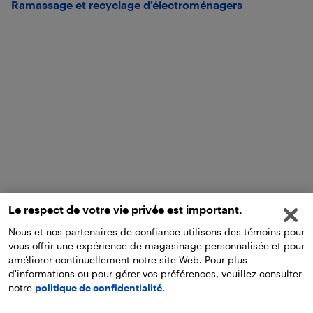
Ramassage et recyclage d’électroménagers
Le respect de votre vie privée est important.
Nous et nos partenaires de confiance utilisons des témoins pour
vous offrir une expérience de magasinage personnalisée et pour
améliorer continuellement notre site Web. Pour plus
d'informations ou pour gérer vos préférences, veuillez consulter
notre
politique de confidentialité.